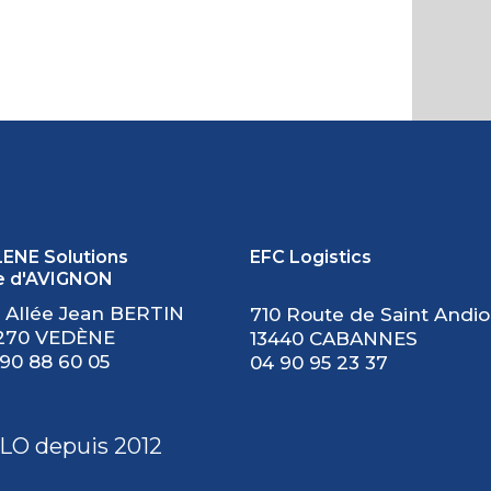
ENE Solutions
EFC Logistics
te d'AVIGNON
 Allée Jean BERTIN
710 Route de Saint Andio
270 VEDÈNE
13440 CABANNES
90 88 60 05
04 90 95 23 37
LO depuis 2012