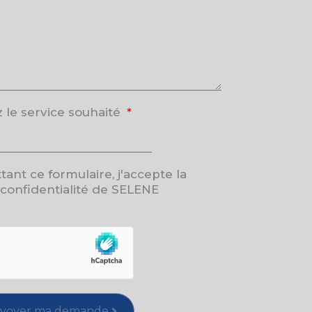
 le service souhaité
ant ce formulaire, j'accepte la
 confidentialité de SELENE
voyer ma demande