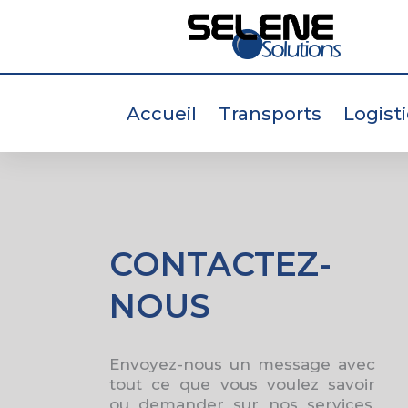
Aller au contenu
Accueil
Transports
Logist
CONTACTEZ-
NOUS
Envoyez-nous un message avec
tout ce que vous voulez savoir
ou demander sur nos services,