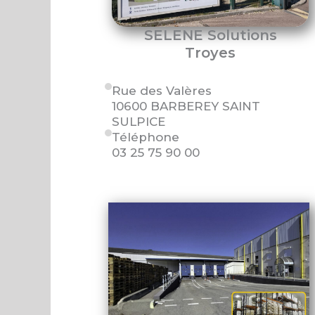
SELENE Solutions
Troyes
Rue des Valères
10600 BARBEREY SAINT
SULPICE
Téléphone
03 25 75 90 00