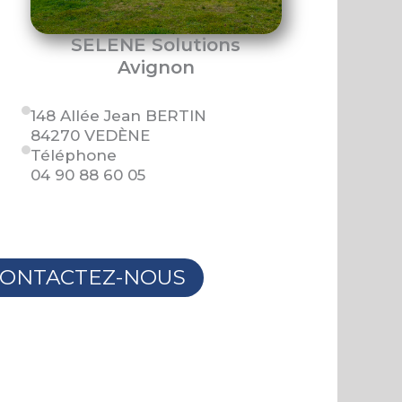
SELENE Solutions
Avignon
148 Allée Jean BERTIN
84270 VEDÈNE
Téléphone
04 90 88 60 05
ONTACTEZ-NOUS