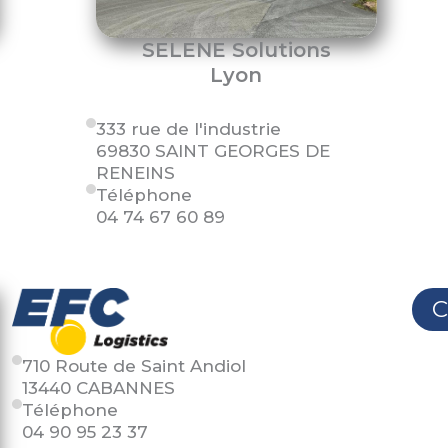
SELENE Solutions
Lyon
333 rue de l'industrie
69830 SAINT GEORGES DE
RENEINS
Téléphone
04 74 67 60 89
C
710 Route de Saint Andiol
13440 CABANNES
Téléphone
04 90 95 23 37