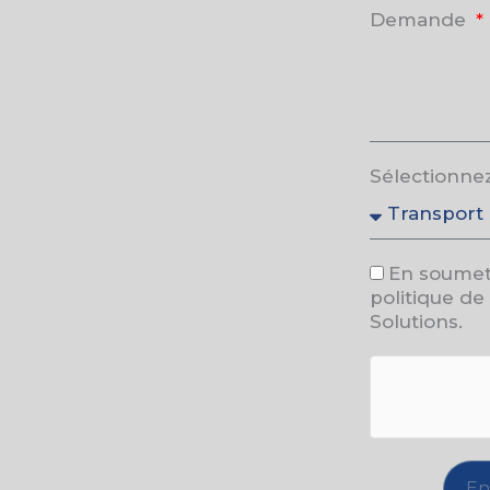
Demande
Sélectionnez
En soumett
politique de
Solutions.
En